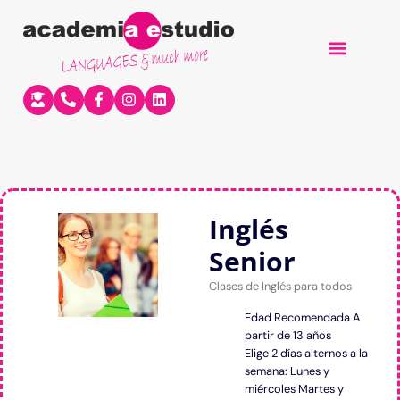
QUIÉNES SOMOS
Inglés
Senior
Clases de Inglés para todos
Edad Recomendada A
partir de 13 años
Elige 2 días alternos a la
semana: Lunes y
miércoles Martes y