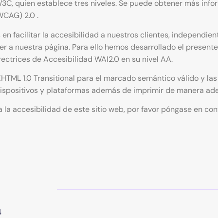
a W3C, quien establece tres niveles. Se puede obtener más in
WCAG) 2.0 .
acilitar la accesibilidad a nuestros clientes, independientem
 a nuestra página. Para ello hemos desarrollado el presente 
ectrices de Accesibilidad WAI2.0 en su nivel AA.
TML 1.0 Transitional para el marcado semántico válido y las 
s dispositivos y plataformas además de imprimir de manera ad
 la accesibilidad de este sitio web, por favor póngase en co
4