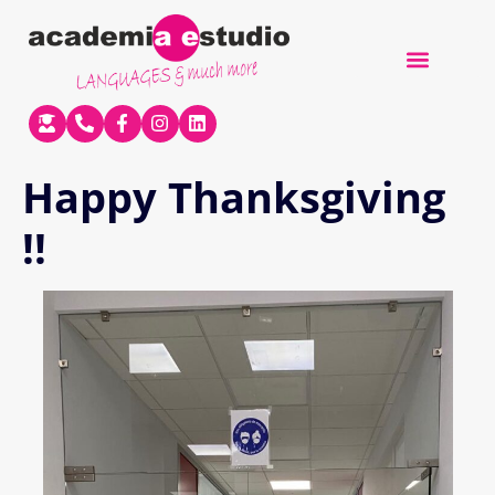
QUIÉNES SOMOS
Happy Thanksgiving
!!